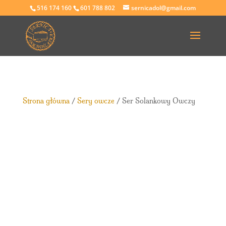
516 174 160
601 788 802
sernicadol@gmail.com
Strona główna
/
Sery owcze
/ Ser Solankowy Owczy