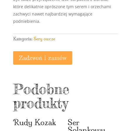
które delikatnie oprószone tym serem i orzechami
zachwyci nawet najbardziej wymagające
podniebienia.
Kategoria:
Sery owcze
Zadzwoń i zamów
Podobne
produkty
Rudy Kozak
Ser
Solankowy