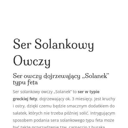
Ser Solankowy
Owczy
Ser owczy dojrzewający „Solanek”
typu feta
Ser solankowy owczy „Solanek” to
ser w typie
greckiej fety
, dojrzewający ok. 3 miesięcy. Jest kruchy
i ostry, dzięki czemu będzie smacznym dodatkiem do
sałatek, których nie trzeba później solić. Intrygującym
sposobem podania sera solankowego typu feta może
być także przyrządzenie tzw. carpaccio z buraka,