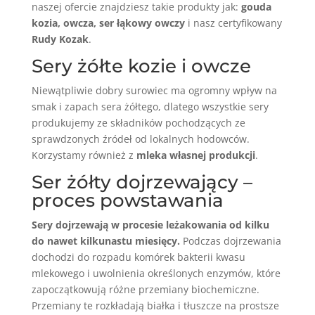
naszej ofercie znajdziesz takie produkty jak:
gouda
kozia, owcza, ser łąkowy owczy
i nasz certyfikowany
Rudy Kozak
.
Sery żółte kozie i owcze
Niewątpliwie dobry surowiec ma ogromny wpływ na
smak i zapach sera żółtego, dlatego wszystkie sery
produkujemy ze składników pochodzących ze
sprawdzonych źródeł od lokalnych hodowców.
Korzystamy również z
mleka własnej produkcji
.
Ser żółty dojrzewający –
proces powstawania
Sery dojrzewają w procesie leżakowania od kilku
do nawet kilkunastu miesięcy.
Podczas dojrzewania
dochodzi do rozpadu komórek bakterii kwasu
mlekowego i uwolnienia określonych enzymów, które
zapoczątkowują różne przemiany biochemiczne.
Przemiany te rozkładają białka i tłuszcze na prostsze