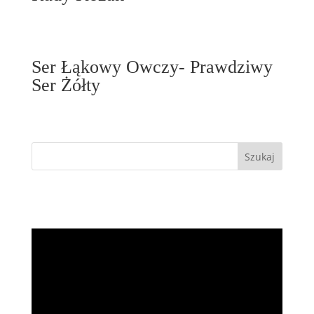
Ser Łąkowy Owczy- Prawdziwy
Ser Żółty
Odtwarzacz
video